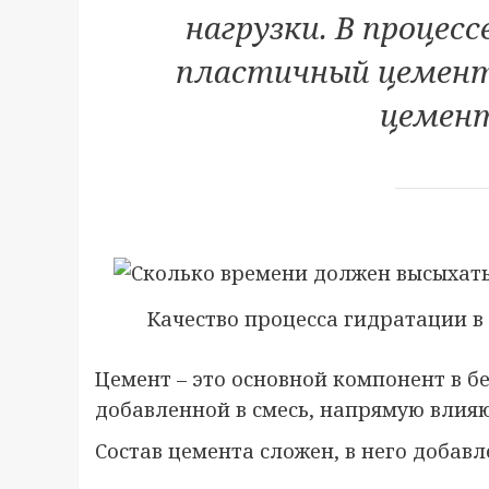
нагрузки. В процес
пластичный цемент
цемент
Качество процесса гидратации в 
Цемент – это основной компонент в бе
добавленной в смесь, напрямую влияю
Состав цемента сложен, в него добавл