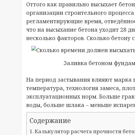
Оттого как правильно высыхает бетон,
организации строительного процесса
регламентирующие время, отведённое 
что на высыхание бетона уходит 28 дн
несколько факторов. Сколько бетону со
Заливка бетоном фундам
На период застывания влияют марка ц
температура, технология замеса, пло
эксплуатационных норм. Больше грави
воды, больше шлака – меньше испаре
Содержание
Калькулятор расчета прочности бето