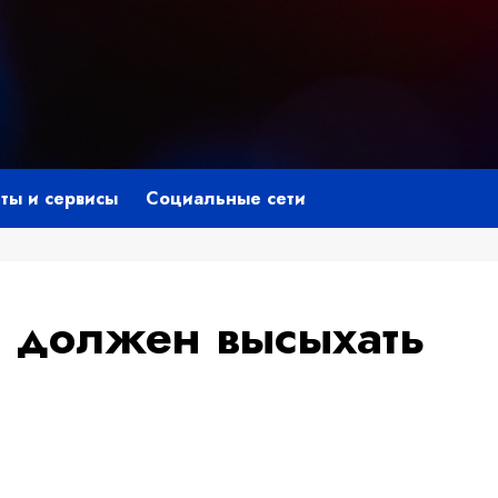
ты и сервисы
Социальные сети
 должен высыхать