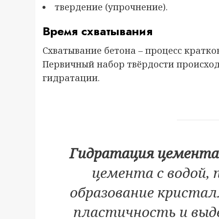
твердение (упрочнение).
Время схватывания
Схватывание бетона – процесс кратко
Первичный набор твёрдости происхо
гидратации.
Гидратация цемента
цемента с водой,
образование криста
пластичность и выд