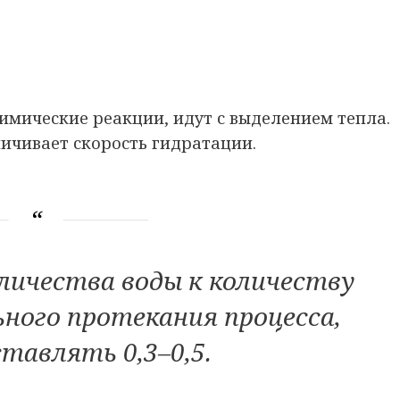
имические реакции, идут с выделением тепла.
личивает скорость гидратации.
личества воды к количеству
ного протекания процесса,
тавлять 0,3–0,5.