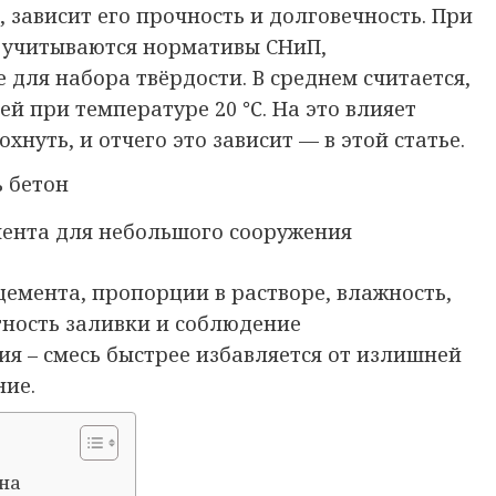
 зависит его прочность и долговечность. При
 учитываются нормативы СНиП,
для набора твёрдости. В среднем считается,
ей при температуре 20 ℃. На это влияет
хнуть, и отчего это зависит — в этой статье.
ента для небольшого сооружения
емента, пропорции в растворе, влажность,
тность заливки и соблюдение
я – смесь быстрее избавляется от излишней
ние.
на