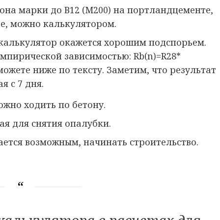
она марки до В12 (М200) на портландцементе,
е, можно калькулятором.
 калькулятор окажется хорошим подспорьем.
эмпирической зависимостью: Rb(n)=R28*
ы сможете ниже по тексту. Заметим, что результат
 с 7 дня.
можно ходить по бетону.
ая для снятия опалубки.
тается возможным, начинать строительство.
 калькулятора в расчетах для