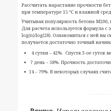
Рассчитать нарастание прочности бет
при температуре 15 ℃ и влажной сред
Учитывая популярность бетона М200,
Для расчета используется формула с 
log⁡(n)/log⁡(28). Ознакомиться с ней в
получается достаточно точный начиная
4 сутки – 42%. Спустя 3-ое суток 
7 день – 58%. Прочность достаточн
14 – 79%. В некоторых случаях счи
Важно
. Использование