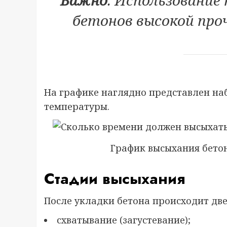
бетонов высокой про
На графике наглядно представлен наб
температуры.
График высыхания бетон
Стадии высыхания
После укладки бетона происходит две
схватывание (загустевание);