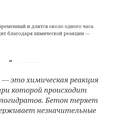
временный и длится около одного часа.
дит благодаря химической реакции —
— это химическая реакция
 при которой происходит
ллогидратов. Бетон теряет
ерживает незначительные