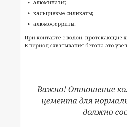
алюминаты;
кальциевые силикаты;
алюмоферриты.
При контакте с водой, протекающие х
В период схватывания бетона это уве
Важно! Отношение ко
цемента для нормаль
должно сос