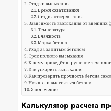
Стадии высыхания
Время схватывания
Стадия отвердевания
Зависимость высыхания от внешних 
Температура
Влажность
Марка бетона
Уход за залитым бетоном
Срок полного высыхания
К чему приведёт нарушение техноло
Как ускорить высыхание
Как проверить прочность бетона сам
Нужно ли выстояться бетону
Заключение
Калькулятор расчета пр