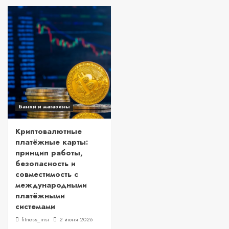
Банки и магазины
Криптовалютные
платёжные карты:
принцип работы,
безопасность и
совместимость с
международными
платёжными
системами
fitness_insi
2 июня 2026