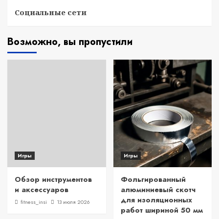
Социальные сети
Возможно, вы пропустили
Игры
Игры
Обзор инструментов
Фольгированный
и аксессуаров
алюминиевый скотч
для изоляционных
fitness_insi
13 июля 2026
работ шириной 50 мм