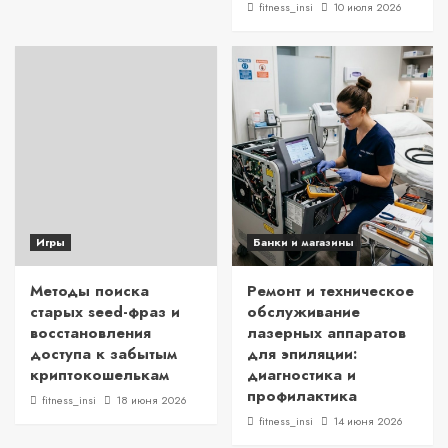
fitness_insi
10 июля 2026
Игры
Банки и магазины
Методы поиска
Ремонт и техническое
старых seed-фраз и
обслуживание
восстановления
лазерных аппаратов
доступа к забытым
для эпиляции:
криптокошелькам
диагностика и
профилактика
fitness_insi
18 июня 2026
fitness_insi
14 июня 2026