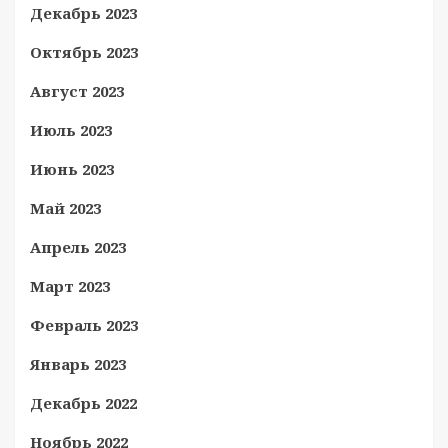
Декабрь 2023
Октябрь 2023
Август 2023
Июль 2023
Июнь 2023
Май 2023
Апрель 2023
Март 2023
Февраль 2023
Январь 2023
Декабрь 2022
Ноябрь 2022