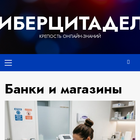
Перейти
к
ИБЕРЦИТАДЕ
содержимому
КРЕПОСТЬ ОНЛАЙН-ЗНАНИЙ
Основное
меню
Банки и магазины