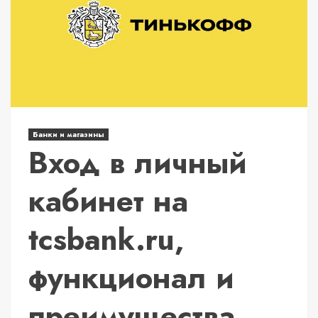
Банки и магазины
Вход в личный
кабинет на
tcsbank.ru,
функционал и
преимущества