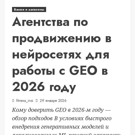
Банки и магазины
Агентства по
продвижению в
нейросетях для
работы с GEO в
2026 году
fitness_insi
29 января 2026
Кому доверить GEO в 2026-м году —
обзор подходов В условиях быстрого
внедрения генеративных моделей и
локализованных ML-решений заказчики