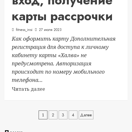
вход, получение
карты рассрочки
fitness_insi
27 июля 2023
Как оформить карту Дополнительная
регистрация для доступа к личному
кабинету карты «Халва» не
предусмотрена. Авторизация
происходит по номеру мобильного
телефона...
Читать далее
Пагинация
1
2
3
4
Далее
записей