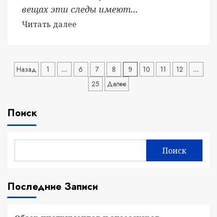
вещах эти следы имеют...
Читать далее
Пагинация
Назад
1
…
6
7
8
9
10
11
12
…
25
Далее
записей
Поиск
Поиск
Последние Записи