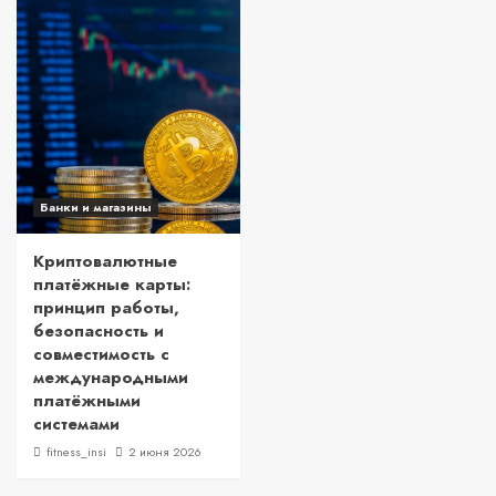
Банки и магазины
Криптовалютные
платёжные карты:
принцип работы,
безопасность и
совместимость с
международными
платёжными
системами
fitness_insi
2 июня 2026