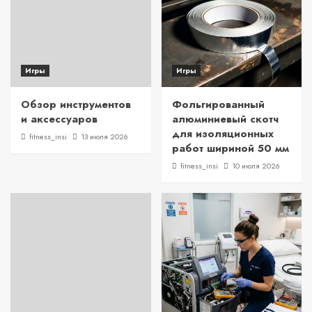
Игры
Игры
Обзор инструментов
Фольгированный
и аксессуаров
алюминиевый скотч
для изоляционных
fitness_insi
13 июля 2026
работ шириной 50 мм
fitness_insi
10 июля 2026