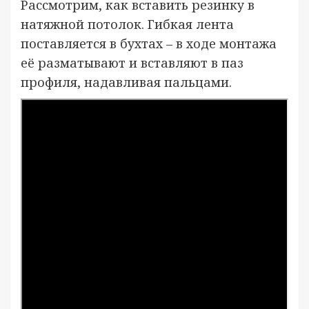
Рассмотрим, как вставить резинку в
натяжной потолок. Гибкая лента
поставляется в бухтах – в ходе монтажа
её разматывают и вставляют в паз
профиля, надавливая пальцами.