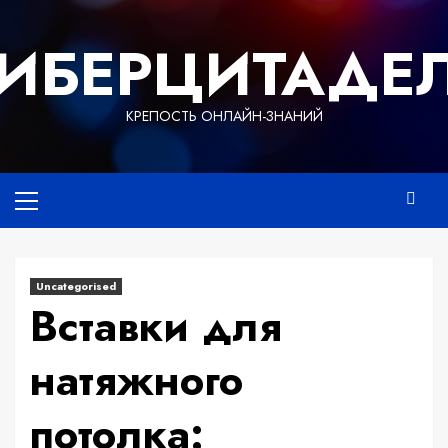
Перейти
к
ИБЕРЦИТАДЕ
содержимому
КРЕПОСТЬ ОНЛАЙН-ЗНАНИЙ
Основное
меню
Uncategorised
Вставки для
натяжного
потолка: