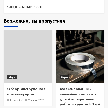
Социальные сети
Возможно, вы пропустили
Игры
Игры
Обзор инструментов
Фольгированный
и аксессуаров
алюминиевый скотч
для изоляционных
fitness_insi
13 июля 2026
работ шириной 50 мм