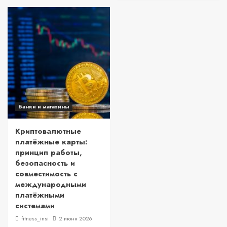
Банки и магазины
Криптовалютные
платёжные карты:
принцип работы,
безопасность и
совместимость с
международными
платёжными
системами
fitness_insi
2 июня 2026