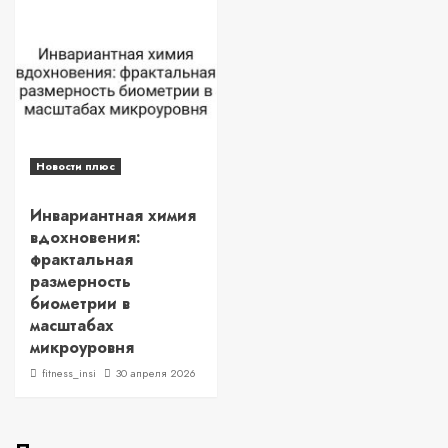
Новости плюс
Инвариантная химия
вдохновения:
фрактальная
размерность
биометрии в
масштабах
микроуровня
fitness_insi
30 апреля 2026