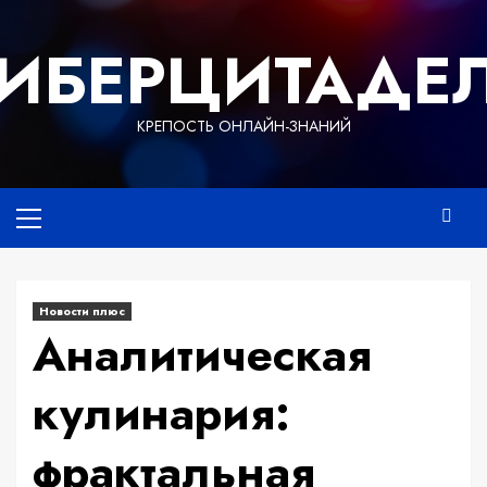
Перейти
к
ИБЕРЦИТАДЕ
содержимому
КРЕПОСТЬ ОНЛАЙН-ЗНАНИЙ
Основное
меню
Новости плюс
Аналитическая
кулинария:
фрактальная