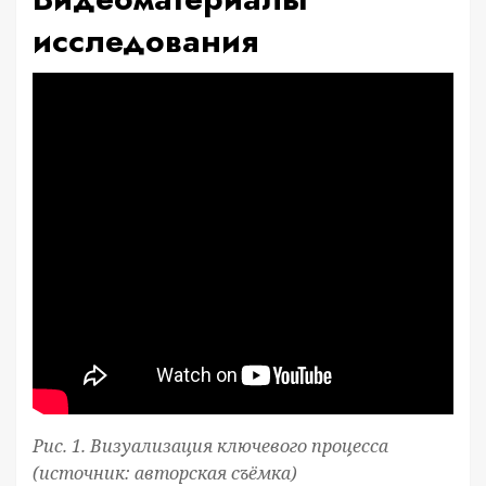
исследования
Рис. 1. Визуализация ключевого процесса
(источник: авторская съёмка)