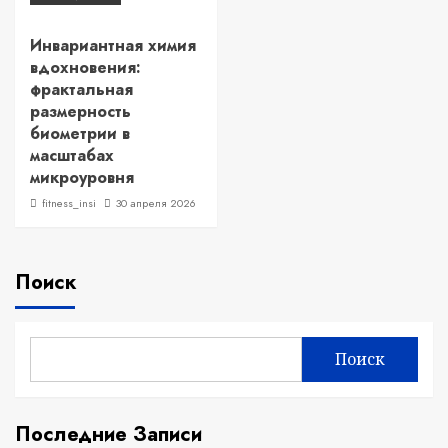
Инвариантная химия
вдохновения:
фрактальная
размерность
биометрии в
масштабах
микроуровня
fitness_insi
30 апреля 2026
Поиск
Поиск
Последние Записи