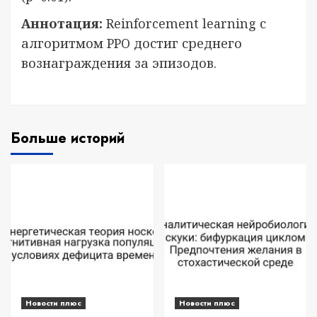
Аннотация:
Reinforcement learning с
алгоритмом PPO достиг среднего
вознаграждения за эпизодов.
Больше историй
Новости плюс
Новости плюс