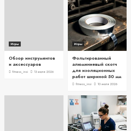
Игры
Игры
Обзор инструментов
Фольгированный
и аксессуаров
алюминиевый скотч
для изоляционных
fitness_insi
13 июля 2026
работ шириной 50 мм
fitness_insi
10 июля 2026