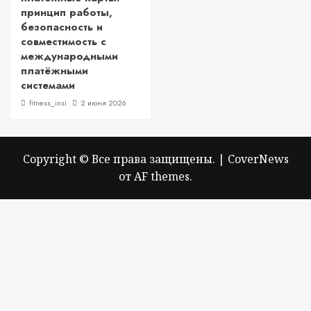
принцип работы,
безопасность и
совместимость с
международными
платёжными
системами
fitness_insi
2 июня 2026
Copyright © Все права защищены.
|
CoverNews
от AF themes.