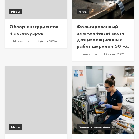
Игры
Игры
Обзор инструментов
Фольгированный
и аксессуаров
алюминиевый скотч
для изоляционных
fitness_insi
13 июля 2026
работ шириной 50 мм
fitness_insi
10 июля 2026
Игры
Банки и магазины