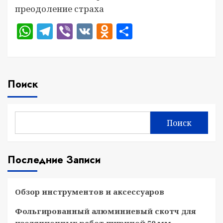
преодоление страха
WhatsApp
Telegram
Viber
VK
Odnoklassniki
Отправить
Поиск
Поиск
Последние Записи
Обзор инструментов и аксессуаров
Фольгированный алюминиевый скотч для