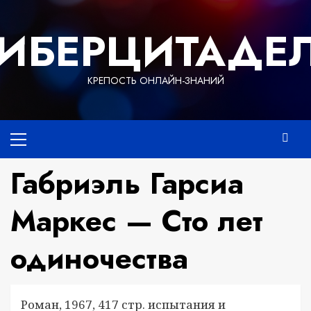
Перейти
к
ИБЕРЦИТАДЕ
содержимому
КРЕПОСТЬ ОНЛАЙН-ЗНАНИЙ
Основное
меню
Габриэль Гарсиа
Маркес — Сто лет
одиночества
Роман, 1967, 417 стр. испытания и