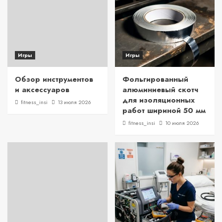
Игры
Игры
Обзор инструментов
Фольгированный
и аксессуаров
алюминиевый скотч
для изоляционных
fitness_insi
13 июля 2026
работ шириной 50 мм
fitness_insi
10 июля 2026