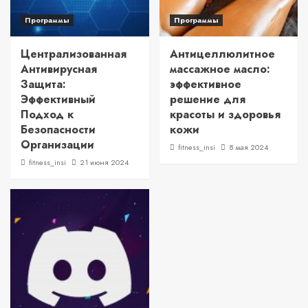
Программы
Программы
Централизованная
Антицеллюлитное
Антивирусная
массажное масло:
Защита:
эффективное
Эффективный
решение для
Подход к
красоты и здоровья
Безопасности
кожи
Организации
fitness_insi
8 мая 2024
fitness_insi
21 июня 2024