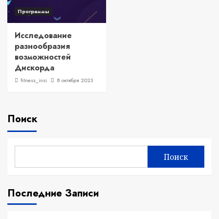
Программы
Исследование
разнообразия
возможностей
Дискорда
fitness_insi
8 октября 2023
Поиск
Поиск
Последние Записи