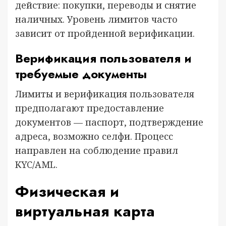
действие: покупки, переводы и снятие
наличных. Уровень лимитов часто
зависит от пройденной верификации.
Верификация пользователя и
требуемые документы
Лимиты и верификация пользователя
предполагают предоставление
документов — паспорт, подтверждение
адреса, возможно селфи. Процесс
направлен на соблюдение правил
KYC/AML.
Физическая и
виртуальная карта