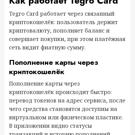
Как работает Tegro Card
Tegro Card работает через связанный
криптокошелёк: пользователь держит
криптовалюту, пополняет баланс и
совершает покупки, при этом платёжная
сеть видит фиатную сумму.
Пополнение карты через
криптокошелёк
Пополнение карты через
криптокошелёк происходит быстро:
перевод токенов на адрес сервиса, после
чего средства становятся доступны на
виртуальном или физическом пластике.
В приложении видно статусы
транзакций и историю пополнений.