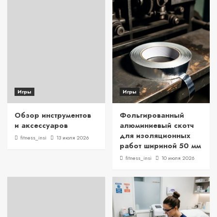
Игры
Игры
Обзор инструментов
Фольгированный
и аксессуаров
алюминиевый скотч
для изоляционных
fitness_insi
13 июля 2026
работ шириной 50 мм
fitness_insi
10 июля 2026