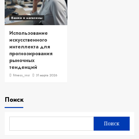
Банки и магазины
Использование
искусственного
интеллекта для
прогнозирования
рыночных
тенденций
fitness_insi
31 марта 2026
Поиск
Поиск