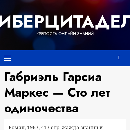
Перейти
к
ИБЕРЦИТАДЕ
содержимому
КРЕПОСТЬ ОНЛАЙН-ЗНАНИЙ
Основное
меню
Габриэль Гарсиа
Маркес — Сто лет
одиночества
Роман, 1967, 417 стр. жажда знаний и