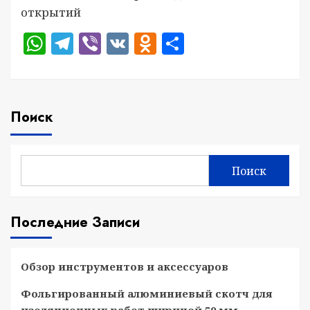
открытий
WhatsApp
Telegram
Viber
VK
Odnoklassniki
Отправить
Поиск
Поиск
Последние Записи
Обзор инструментов и аксессуаров
Фольгированный алюминиевый скотч для