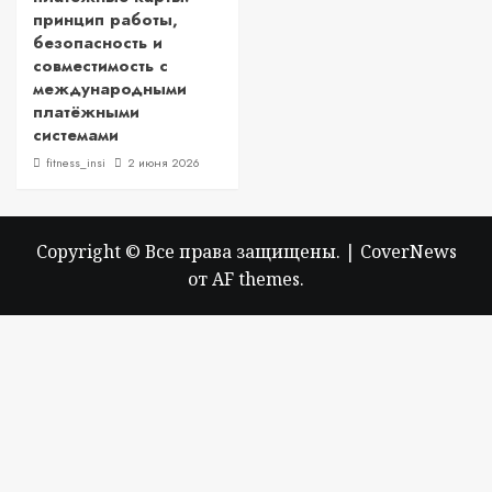
принцип работы,
безопасность и
совместимость с
международными
платёжными
системами
fitness_insi
2 июня 2026
Copyright © Все права защищены.
|
CoverNews
от AF themes.