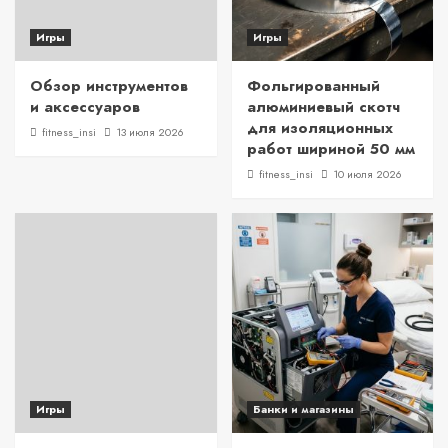
Игры
Игры
Обзор инструментов
Фольгированный
и аксессуаров
алюминиевый скотч
для изоляционных
fitness_insi
13 июля 2026
работ шириной 50 мм
fitness_insi
10 июля 2026
Игры
Банки и магазины