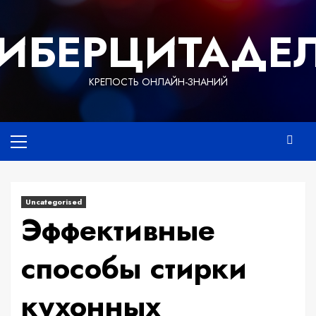
Перейти
к
ИБЕРЦИТАДЕ
содержимому
КРЕПОСТЬ ОНЛАЙН-ЗНАНИЙ
Основное
меню
Uncategorised
Эффективные
способы стирки
кухонных