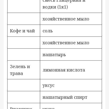
водки (1к1)
хозяйственное мыло
Кофе и чай
соль
хозяйственное мыло
нашатырь
Зелень и
лимонная кислота
трава
уксус
нашатырный спирт
Ржавчина
уксус