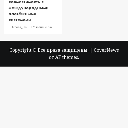
совместимость с
международными
платёжными
системами
fitness_insi
2 июня 2026
Copyright © Все права защищены.
|
CoverNews
от AF themes.