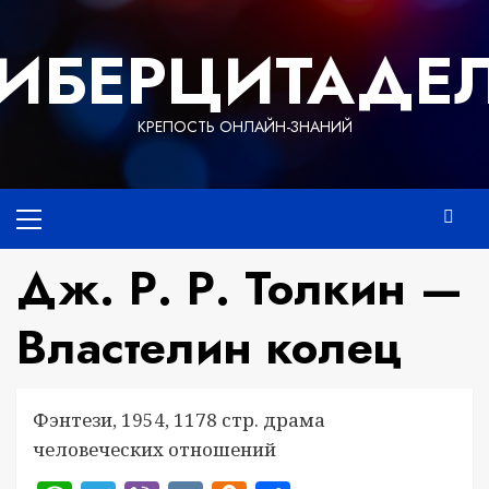
Перейти
к
ИБЕРЦИТАДЕ
содержимому
КРЕПОСТЬ ОНЛАЙН-ЗНАНИЙ
Основное
меню
Дж. Р. Р. Толкин —
Властелин колец
Фэнтези, 1954, 1178 стр. драма
человеческих отношений