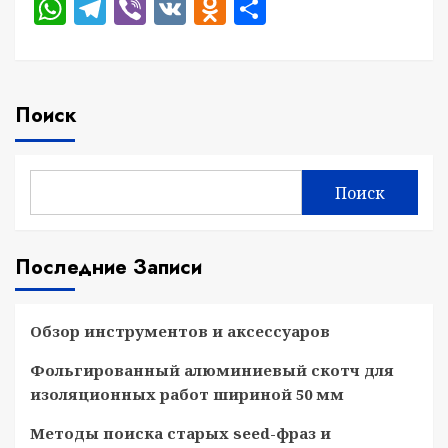
WhatsApp
Telegram
Viber
VK
Odnoklassniki
Отправить
Поиск
Поиск
Последние Записи
Обзор инструментов и аксессуаров
Фольгированный алюминиевый скотч для
изоляционных работ шириной 50 мм
Методы поиска старых seed-фраз и