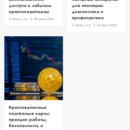
доступа к забытым
для эпиляции:
криптокошелькам
диагностика и
профилактика
fitness_insi
18 июня 2026
fitness_insi
14 июня 2026
Банки и магазины
Криптовалютные
платёжные карты:
принцип работы,
безопасность и