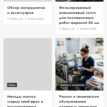
Обзор инструментов
Фольгированный
и аксессуаров
алюминиевый скотч
для изоляционных
fitness_insi
13 июля 2026
работ шириной 50 мм
fitness_insi
10 июля 2026
Игры
Банки и магазины
Методы поиска
Ремонт и техническое
старых seed-фраз и
обслуживание
восстановления
лазерных аппаратов