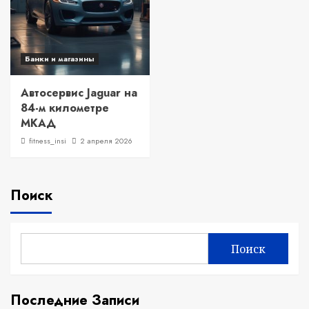
Банки и магазины
Автосервис Jaguar на
84-м километре
МКАД
fitness_insi
2 апреля 2026
Поиск
Поиск
Последние Записи