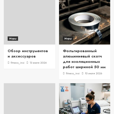
Игры
Игры
Обзор инструментов
Фольгированный
и аксессуаров
алюминиевый скотч
для изоляционных
fitness_insi
13 июля 2026
работ шириной 50 мм
fitness_insi
10 июля 2026