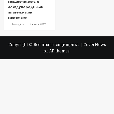
совместимость с
международными
платёжными
системами
fitness_insi
2 июня 2026
Copyright © Все права защищены.
|
CoverNews
от AF themes.