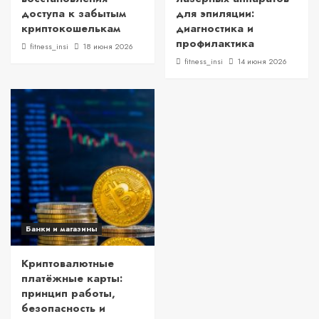
доступа к забытым
для эпиляции:
криптокошелькам
диагностика и
профилактика
fitness_insi
18 июня 2026
fitness_insi
14 июня 2026
Банки и магазины
Криптовалютные
платёжные карты:
принцип работы,
безопасность и