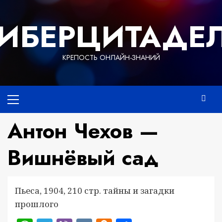
Перейти
к
ИБЕРЦИТАДЕ
содержимому
КРЕПОСТЬ ОНЛАЙН-ЗНАНИЙ
Основное
меню
Антон Чехов —
Вишнёвый сад
Пьеса, 1904, 210 стр. тайны и загадки
прошлого