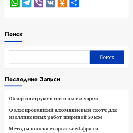
WhatsApp
Telegram
Viber
VK
Odnoklassniki
Отправить
Поиск
Поиск
Последние Записи
Обзор инструментов и аксессуаров
Фольгированный алюминиевый скотч для
изоляционных работ шириной 50 мм
Методы поиска старых seed-фраз и