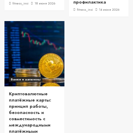
профилактика
fitness_insi
18 июня 2026
fitness_insi
14 июня 2026
Банки и магазины
Криптовалютные
платёжные карты:
принцип работы,
безопасность и
совместимость с
международными
платёжными