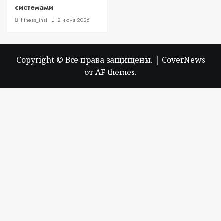
системами
fitness_insi
2 июня 2026
Copyright © Все права защищены.
|
CoverNews
от AF themes.