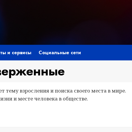
ты и сервисы
Социальные сети
тверженные
ет тему взросления и поиска своего места в мире.
изни и месте человека в обществе.
niki
ить