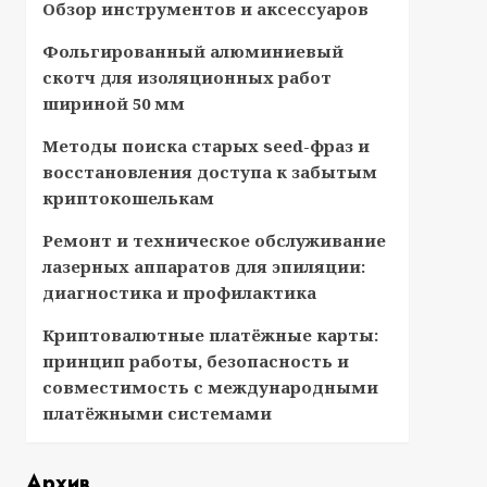
Обзор инструментов и аксессуаров
Фольгированный алюминиевый
скотч для изоляционных работ
шириной 50 мм
Методы поиска старых seed-фраз и
восстановления доступа к забытым
криптокошелькам
Ремонт и техническое обслуживание
лазерных аппаратов для эпиляции:
диагностика и профилактика
Криптовалютные платёжные карты:
принцип работы, безопасность и
совместимость с международными
платёжными системами
Архив