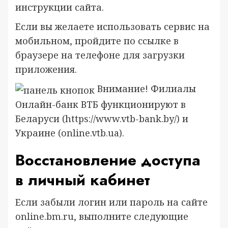
инструкции сайта.
Если вы желаете использовать сервис на
мобильном, пройдите по ссылке в
браузере на телефоне для загрузки
приложения.
Внимание! Филиалы
Онлайн-банк ВТБ функционируют в
Беларуси (https://www.vtb-bank.by/) и
Украине (online.vtb.ua).
Восстановление доступа
в личный кабинет
Если забыли логин или пароль на сайте
online.bm.ru, выполните следующие