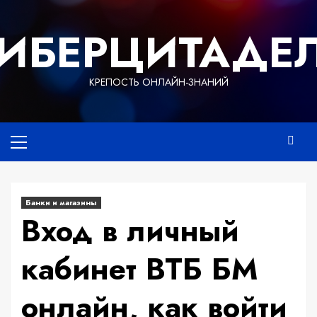
Перейти
к
ИБЕРЦИТАДЕ
содержимому
КРЕПОСТЬ ОНЛАЙН-ЗНАНИЙ
Основное
меню
Банки и магазины
Вход в личный
кабинет ВТБ БМ
онлайн, как войти