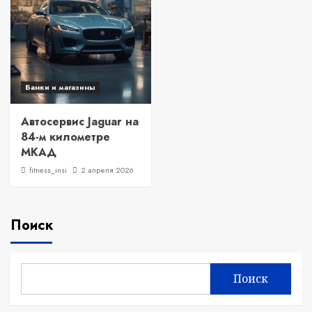
Банки и магазины
Автосервис Jaguar на
84-м километре
МКАД
fitness_insi
2 апреля 2026
Поиск
Поиск