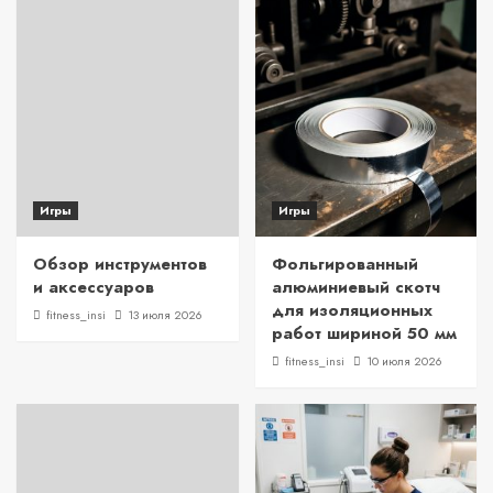
Игры
Игры
Обзор инструментов
Фольгированный
и аксессуаров
алюминиевый скотч
для изоляционных
fitness_insi
13 июля 2026
работ шириной 50 мм
fitness_insi
10 июля 2026