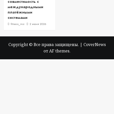
совместимость с
международными
платёжными
системами
fitness_insi
2 июня 2026
Copyright © Все права защищены.
|
CoverNews
от AF themes.