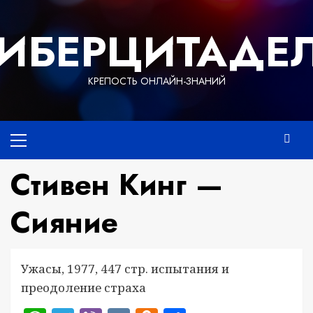
Перейти
к
ИБЕРЦИТАДЕ
содержимому
КРЕПОСТЬ ОНЛАЙН-ЗНАНИЙ
Основное
меню
Стивен Кинг —
Сияние
Ужасы, 1977, 447 стр. испытания и
преодоление страха