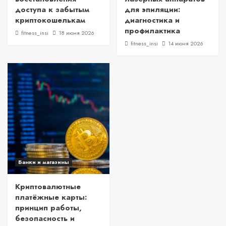
доступа к забытым
для эпиляции:
криптокошелькам
диагностика и
профилактика
fitness_insi
18 июня 2026
fitness_insi
14 июня 2026
Банки и магазины
Криптовалютные
платёжные карты:
принцип работы,
безопасность и