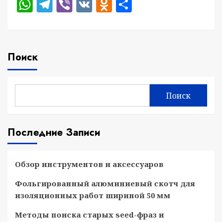
WhatsApp
Telegram
Viber
VK
Odnoklassniki
Отправить
Поиск
Поиск
Последние Записи
Обзор инструментов и аксессуаров
Фольгированный алюминиевый скотч для
изоляционных работ шириной 50 мм
Методы поиска старых seed-фраз и