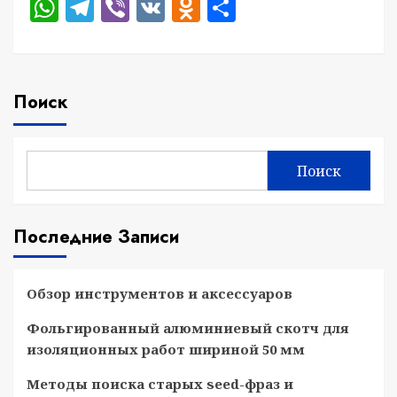
WhatsApp
Telegram
Viber
VK
Odnoklassniki
Отправить
Поиск
Поиск
Последние Записи
Обзор инструментов и аксессуаров
Фольгированный алюминиевый скотч для
изоляционных работ шириной 50 мм
Методы поиска старых seed-фраз и