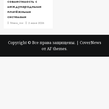
совместимость с
международными
платёжными
системами
fitness_insi
2 июня 2026
Copyright © Все права защищены.
|
CoverNews
от AF themes.