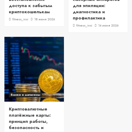
доступа к забытым
для эпиляции:
криптокошелькам
диагностика и
профилактика
fitness_insi
18 июня 2026
fitness_insi
14 июня 2026
Банки и магазины
Криптовалютные
платёжные карты:
принцип работы,
безопасность и