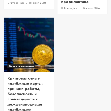
профилактика
fitness_insi
18 июня 2026
fitness_insi
14 июня 2026
Банки и магазины
Криптовалютные
платёжные карты:
принцип работы,
безопасность и
совместимость с
международными
платёжными