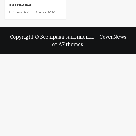
системами
fitness_insi
2 июня 2026
Copyright © Все права защищены.
|
CoverNews
от AF themes.