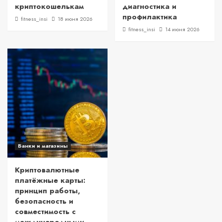
криптокошелькам
диагностика и
профилактика
fitness_insi
18 июня 2026
fitness_insi
14 июня 2026
Банки и магазины
Криптовалютные
платёжные карты:
принцип работы,
безопасность и
совместимость с