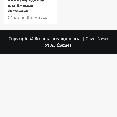
международными
платёжными
системами
fitness_insi
2 июня 2026
Copyright © Все права защищены.
|
CoverNews
от AF themes.