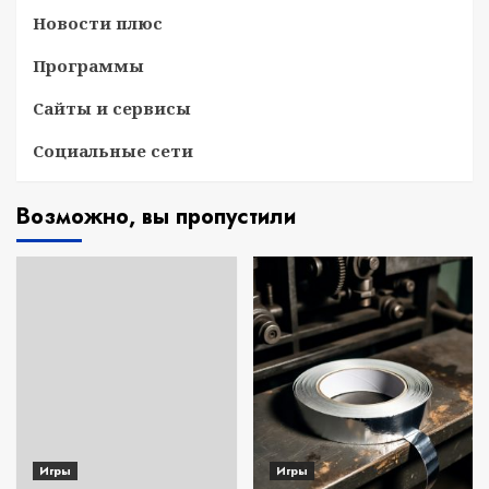
Новости плюс
Программы
Сайты и сервисы
Социальные сети
Возможно, вы пропустили
Игры
Игры