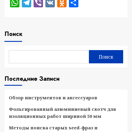
WhatsApp
Telegram
Viber
VK
Odnoklassniki
Отправить
Поиск
Поиск
Последние Записи
Обзор инструментов и аксессуаров
Фольгированный алюминиевый скотч для
изоляционных работ шириной 50 мм
Методы поиска старых seed-фраз и