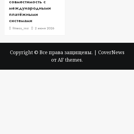
совместимость с
международными
платёжными
системами
fitness_insi
2 июня 2026
Copyright © Все права защищены.
|
CoverNews
от AF themes.