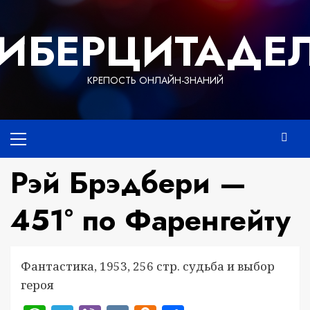
Перейти
к
ИБЕРЦИТАДЕ
содержимому
КРЕПОСТЬ ОНЛАЙН-ЗНАНИЙ
Основное
меню
Рэй Брэдбери —
451° по Фаренгейту
Фантастика, 1953, 256 стр. судьба и выбор
героя