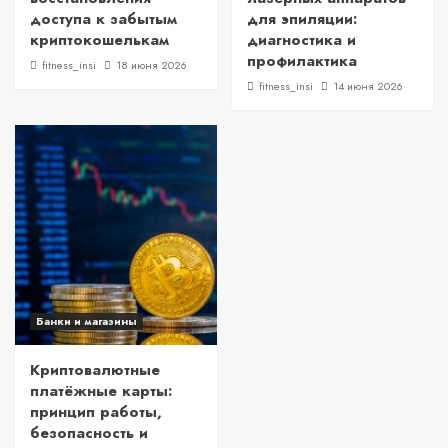
доступа к забытым
для эпиляции:
криптокошелькам
диагностика и
профилактика
fitness_insi
18 июня 2026
fitness_insi
14 июня 2026
Банки и магазины
Криптовалютные
платёжные карты:
принцип работы,
безопасность и