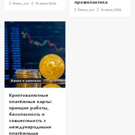
профилактика
fitness_insi
18 июня 2026
fitness_insi
14 июня 2026
Банки и магазины
Криптовалютные
платёжные карты:
принцип работы,
безопасность и
совместимость с
международными
платёжными