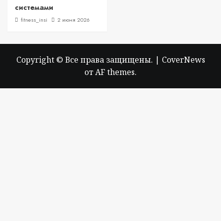
системами
fitness_insi
2 июня 2026
Copyright © Все права защищены.
|
CoverNews
от AF themes.