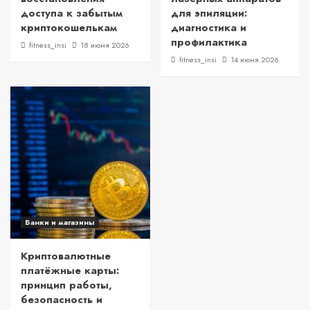
доступа к забытым
для эпиляции:
криптокошелькам
диагностика и
профилактика
fitness_insi
18 июня 2026
fitness_insi
14 июня 2026
Банки и магазины
Криптовалютные
платёжные карты:
принцип работы,
безопасность и