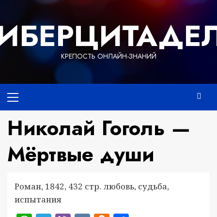
Перейти
к
ИБЕРЦИТАДЕ
содержимому
КРЕПОСТЬ ОНЛАЙН-ЗНАНИЙ
Основное
меню
Николай Гоголь —
Мёртвые души
Роман, 1842, 432 стр. любовь, судьба,
испытания