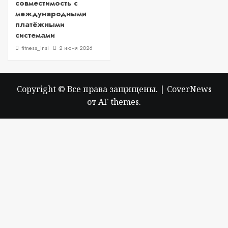
совместимость с
международными
платёжными
системами
fitness_insi
2 июня 2026
Copyright © Все права защищены.
|
CoverNews
от AF themes.