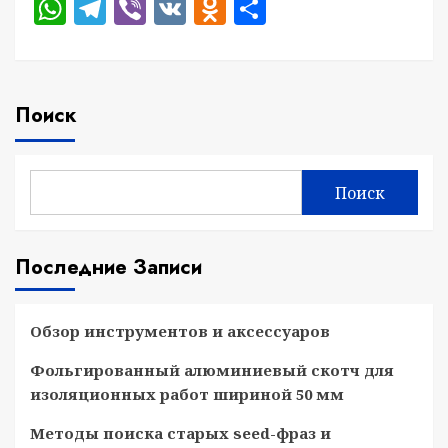
WhatsApp
Telegram
Viber
VK
Odnoklassniki
Отправить
Поиск
Поиск
Последние Записи
Обзор инструментов и аксессуаров
Фольгированный алюминиевый скотч для
изоляционных работ шириной 50 мм
Методы поиска старых seed-фраз и