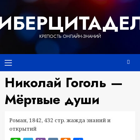
Перейти
к
ИБЕРЦИТАДЕ
содержимому
КРЕПОСТЬ ОНЛАЙН-ЗНАНИЙ
Основное
меню
Николай Гоголь —
Мёртвые души
Роман, 1842, 432 стр. жажда знаний и
открытий