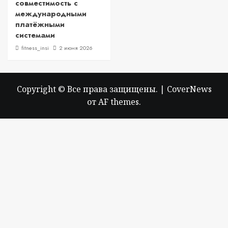
совместимость с
международными
платёжными
системами
fitness_insi
2 июня 2026
Copyright © Все права защищены.
|
CoverNews
от AF themes.