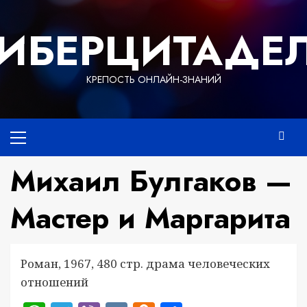
Перейти
к
ИБЕРЦИТАДЕ
содержимому
КРЕПОСТЬ ОНЛАЙН-ЗНАНИЙ
Основное
меню
Михаил Булгаков —
Мастер и Маргарита
Роман, 1967, 480 стр. драма человеческих
отношений