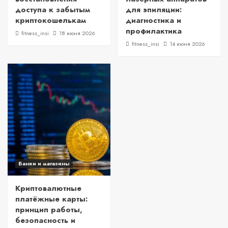
доступа к забытым
для эпиляции:
криптокошелькам
диагностика и
профилактика
fitness_insi
18 июня 2026
fitness_insi
14 июня 2026
Банки и магазины
Криптовалютные
платёжные карты:
принцип работы,
безопасность и