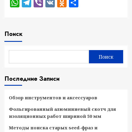
WhatsApp
Telegram
Viber
VK
Odnoklassniki
Отправить
Поиск
Поиск
Последние Записи
Обзор инструментов и аксессуаров
Фольгированный алюминиевый скотч для
изоляционных работ шириной 50 мм
Методы поиска старых seed-фраз и