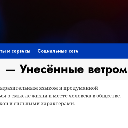
ты и сервисы
Социальные сети
 — Унесённые ветром
ся выразительным языком и продуманной
ся о смысле жизни и месте человека в обществе.
кой и сильными характерами.
niki
ить