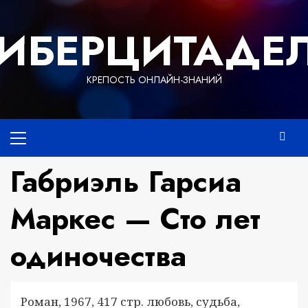
Перейти
к
ИБЕРЦИТАДЕ
содержимому
КРЕПОСТЬ ОНЛАЙН-ЗНАНИЙ
Основное
меню
Габриэль Гарсиа
Маркес — Сто лет
одиночества
Роман, 1967, 417 стр. любовь, судьба,