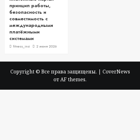
принцип работы,
безопасность и
совместимость с
международными
платёжными
системами
fitness_insi
2 июня 2026
Copyright © Все права защищены.
|
CoverNews
от AF themes.