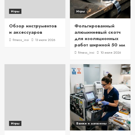
Игры
Игры
Обзор инструментов
Фольгированный
и аксессуаров
алюминиевый скотч
для изоляционных
fitness_insi
13 июля 2026
работ шириной 50 мм
fitness_insi
10 июля 2026
Игры
Банки и магазины