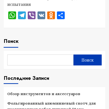
испытания
WhatsApp
Telegram
Viber
VK
Odnoklassniki
Отправить
Поиск
Поиск
Последние Записи
Обзор инструментов и аксессуаров
Фольгированный алюминиевый скотч для