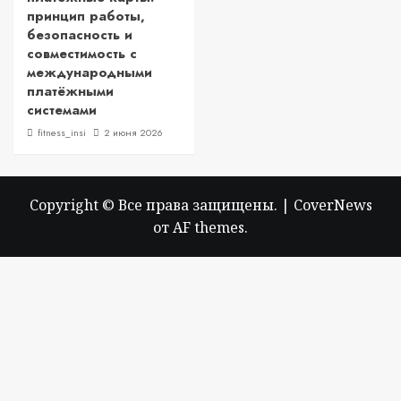
принцип работы,
безопасность и
совместимость с
международными
платёжными
системами
fitness_insi
2 июня 2026
Copyright © Все права защищены.
|
CoverNews
от AF themes.