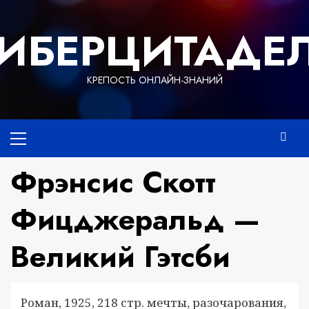
Перейти
к
ИБЕРЦИТАДЕ
содержимому
КРЕПОСТЬ ОНЛАЙН-ЗНАНИЙ
Основное
меню
Фрэнсис Скотт
Фицджеральд —
Великий Гэтсби
Роман, 1925, 218 стр. мечты, разочарования,