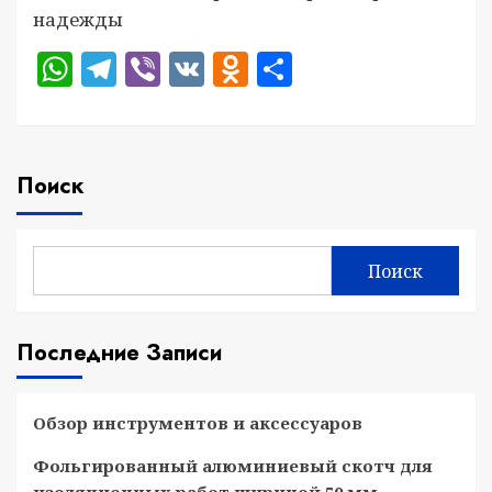
надежды
WhatsApp
Telegram
Viber
VK
Odnoklassniki
Отправить
Поиск
Поиск
Последние Записи
Обзор инструментов и аксессуаров
Фольгированный алюминиевый скотч для