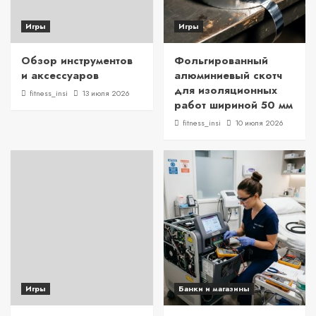
Игры
Игры
Обзор инструментов
Фольгированный
и аксессуаров
алюминиевый скотч
для изоляционных
fitness_insi
13 июля 2026
работ шириной 50 мм
fitness_insi
10 июля 2026
Игры
Банки и магазины