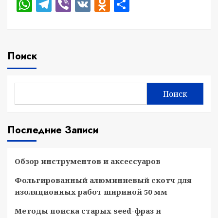
WhatsApp
Telegram
Viber
VK
Odnoklassniki
Отправить
Поиск
Поиск
Последние Записи
Обзор инструментов и аксессуаров
Фольгированный алюминиевый скотч для
изоляционных работ шириной 50 мм
Методы поиска старых seed-фраз и