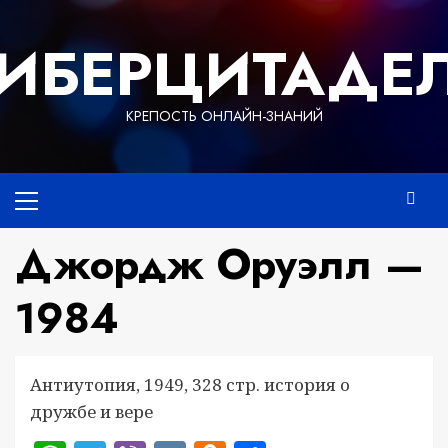
Перейти
к
ИБЕРЦИТАДЕ
содержимому
КРЕПОСТЬ ОНЛАЙН-ЗНАНИЙ
Основное
меню
Джордж Оруэлл —
1984
Антиутопия, 1949, 328 стр. история о
дружбе и вере