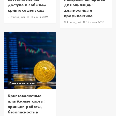
доступа к забытым
для эпиляции:
криптокошелькам
диагностика и
профилактика
fitness_insi
18 июня 2026
fitness_insi
14 июня 2026
Банки и магазины
Криптовалютные
платёжные карты:
принцип работы,
безопасность и