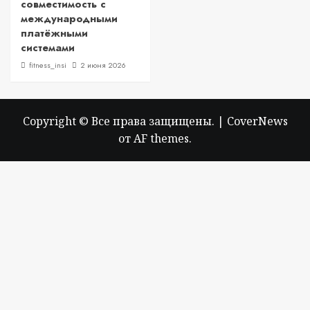
совместимость с
международными
платёжными
системами
fitness_insi
2 июня 2026
Copyright © Все права защищены.
|
CoverNews
от AF themes.