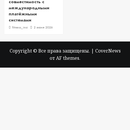
совместимость с
международными
платёжными
системами
fitness_insi
2 июня 2026
Copyright © Все права защищены.
|
CoverNews
от AF themes.