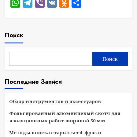
WhatsApp
Telegram
Viber
VK
Odnoklassniki
Отправить
Поиск
Поиск
Последние Записи
Обзор инструментов и аксессуаров
Фольгированный алюминиевый скотч для
изоляционных работ шириной 50 мм
Методы поиска старых seed-фраз и