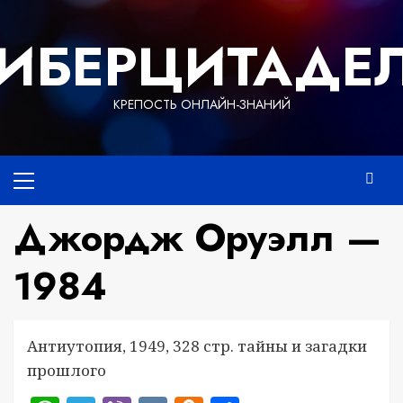
Перейти
к
ИБЕРЦИТАДЕ
содержимому
КРЕПОСТЬ ОНЛАЙН-ЗНАНИЙ
Основное
меню
Джордж Оруэлл —
1984
Антиутопия, 1949, 328 стр. тайны и загадки
прошлого