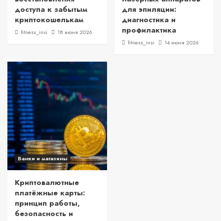
доступа к забытым
для эпиляции:
криптокошелькам
диагностика и
профилактика
fitness_insi
18 июня 2026
fitness_insi
14 июня 2026
Банки и магазины
Криптовалютные
платёжные карты:
принцип работы,
безопасность и