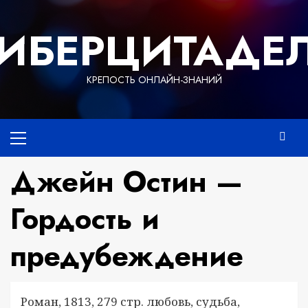
Перейти
к
ИБЕРЦИТАДЕ
содержимому
КРЕПОСТЬ ОНЛАЙН-ЗНАНИЙ
Основное
меню
Джейн Остин —
Гордость и
предубеждение
Роман, 1813, 279 стр. любовь, судьба,