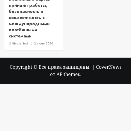
принцип работы,
безопасность и
совместимость с
международными
платёжными
системами
fitness_insi
2 июня 2026
Copyright © Все права защищены.
|
CoverNews
от AF themes.