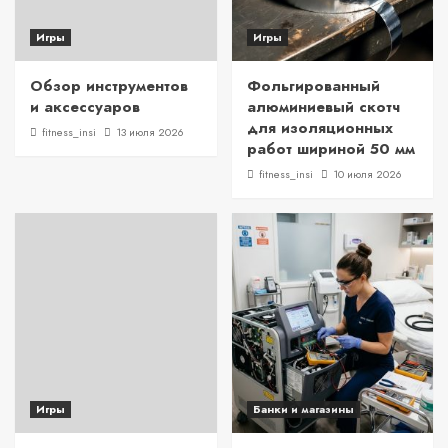
Игры
Игры
Обзор инструментов
Фольгированный
и аксессуаров
алюминиевый скотч
для изоляционных
fitness_insi
13 июля 2026
работ шириной 50 мм
fitness_insi
10 июля 2026
Игры
Банки и магазины