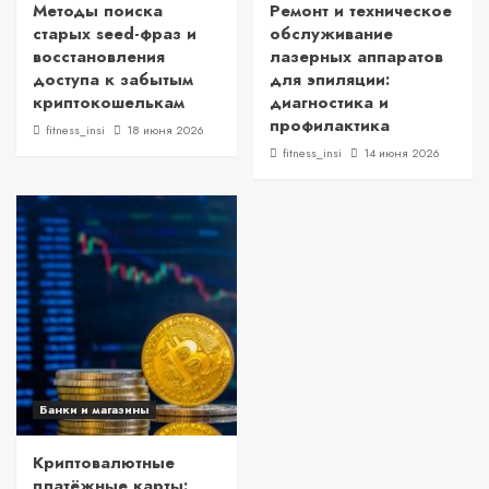
Методы поиска
Ремонт и техническое
старых seed-фраз и
обслуживание
восстановления
лазерных аппаратов
доступа к забытым
для эпиляции:
криптокошелькам
диагностика и
профилактика
fitness_insi
18 июня 2026
fitness_insi
14 июня 2026
Банки и магазины
Криптовалютные
платёжные карты: