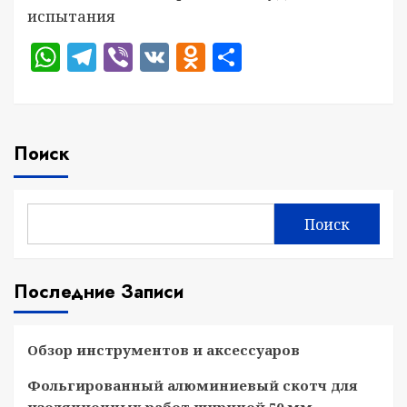
испытания
WhatsApp
Telegram
Viber
VK
Odnoklassniki
Отправить
Поиск
Поиск
Последние Записи
Обзор инструментов и аксессуаров
Фольгированный алюминиевый скотч для