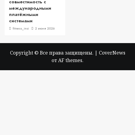
совместимость с
международными
платёжными
системами
fitness_insi
2 июня 2026
Copyright © Все права защищены.
|
CoverNews
от AF themes.