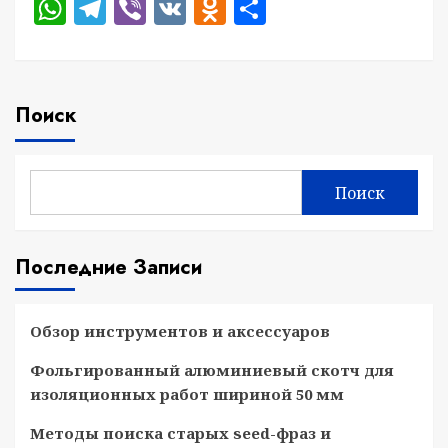
WhatsApp
Telegram
Viber
VK
Odnoklassniki
Отправить
Поиск
Поиск
Последние Записи
Обзор инструментов и аксессуаров
Фольгированный алюминиевый скотч для
изоляционных работ шириной 50 мм
Методы поиска старых seed-фраз и