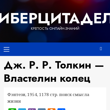
Перейти
к
ИБЕРЦИТАДЕ
содержимому
КРЕПОСТЬ ОНЛАЙН-ЗНАНИЙ
Основное
меню
Дж. Р. Р. Толкин —
Властелин колец
Фэнтези, 1954, 1178 стр. поиск смысла
жизни