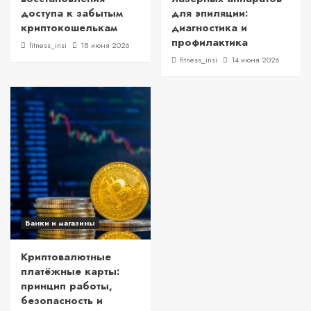
доступа к забытым
для эпиляции:
криптокошелькам
диагностика и
профилактика
fitness_insi
18 июня 2026
fitness_insi
14 июня 2026
Банки и магазины
Криптовалютные
платёжные карты:
принцип работы,
безопасность и