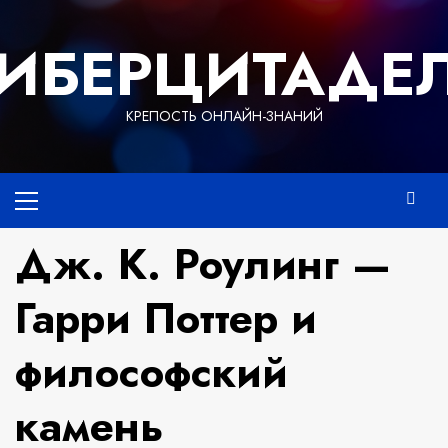
Перейти
к
ИБЕРЦИТАДЕ
содержимому
КРЕПОСТЬ ОНЛАЙН-ЗНАНИЙ
Основное
меню
Дж. К. Роулинг —
Гарри Поттер и
философский
камень