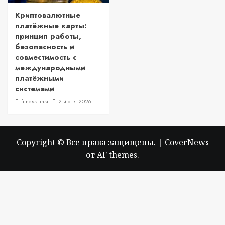
Криптовалютные
платёжные карты:
принцип работы,
безопасность и
совместимость с
международными
платёжными
системами
fitness_insi
2 июня 2026
Copyright © Все права защищены.
|
CoverNews
от AF themes.