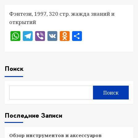
Фэнтези, 1997, 320 стр. жажда знаний и
открытий
WhatsApp
Telegram
Viber
VK
Odnoklassniki
Отправить
Поиск
Поиск
Последние Записи
Обзор инструментов и аксессуаров