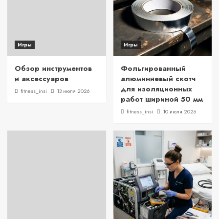
Игры
Игры
Обзор инструментов
Фольгированный
и аксессуаров
алюминиевый скотч
для изоляционных
fitness_insi
13 июля 2026
работ шириной 50 мм
fitness_insi
10 июля 2026