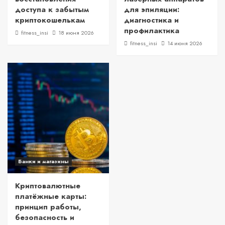
доступа к забытым
для эпиляции:
криптокошелькам
диагностика и
профилактика
fitness_insi
18 июня 2026
fitness_insi
14 июня 2026
Банки и магазины
Криптовалютные
платёжные карты:
принцип работы,
безопасность и