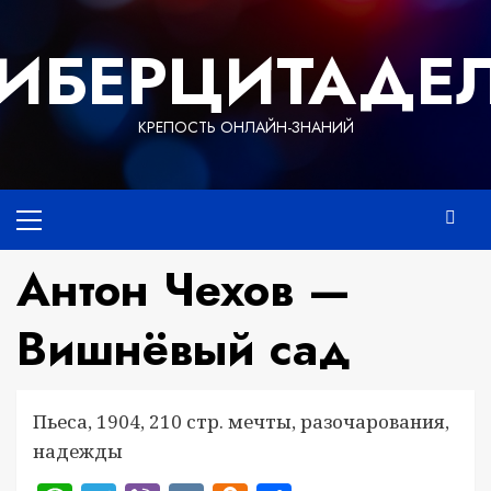
Перейти
к
ИБЕРЦИТАДЕ
содержимому
КРЕПОСТЬ ОНЛАЙН-ЗНАНИЙ
Основное
меню
Антон Чехов —
Вишнёвый сад
Пьеса, 1904, 210 стр. мечты, разочарования,
надежды