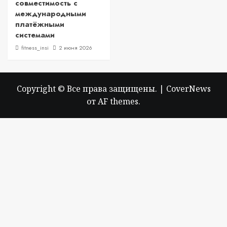
совместимость с
международными
платёжными
системами
fitness_insi
2 июня 2026
Copyright © Все права защищены.
|
CoverNews
от AF themes.