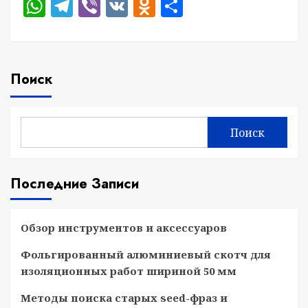
WhatsApp
Telegram
Viber
VK
Odnoklassniki
Отправить
Поиск
Поиск
Последние Записи
Обзор инструментов и аксессуаров
Фольгированный алюминиевый скотч для
изоляционных работ шириной 50 мм
Методы поиска старых seed-фраз и