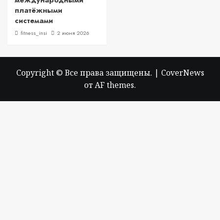
международными
платёжными
системами
fitness_insi
2 июня 2026
Copyright © Все права защищены.
|
CoverNews
от AF themes.