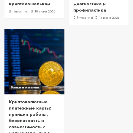
криптокошелькам
диагностика и
профилактика
fitness_insi
18 июня 2026
fitness_insi
14 июня 2026
Банки и магазины
Криптовалютные
платёжные карты:
принцип работы,
безопасность и
совместимость с