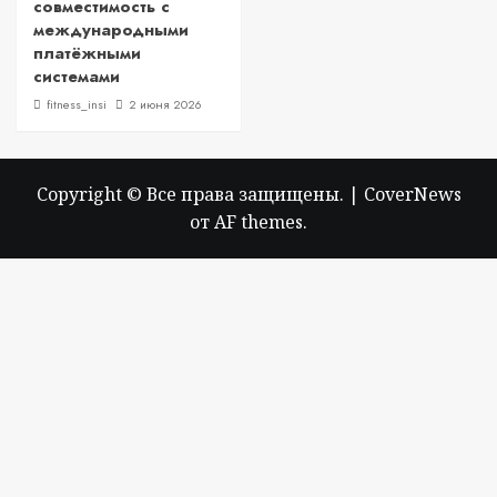
совместимость с
международными
платёжными
системами
fitness_insi
2 июня 2026
Copyright © Все права защищены.
|
CoverNews
от AF themes.