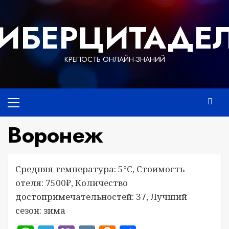
Перейти
к
ИБЕРЦИТАДЕ
содержимому
КРЕПОСТЬ ОНЛАЙН-ЗНАНИЙ
Основное
меню
Воронеж
Средняя температура: 5°C, Стоимость
отеля: 7500₽, Количество
достопримечательностей: 37, Лучший
сезон: зима