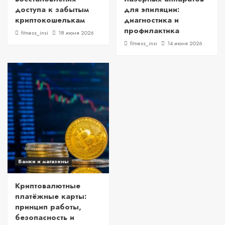
доступа к забытым
для эпиляции:
криптокошелькам
диагностика и
профилактика
fitness_insi
18 июня 2026
fitness_insi
14 июня 2026
Банки и магазины
Криптовалютные
платёжные карты:
принцип работы,
безопасность и