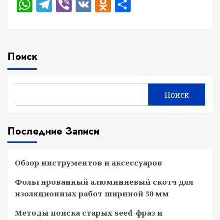
WhatsApp
Telegram
Viber
VK
Odnoklassniki
Отправить
Поиск
Поиск
Последние Записи
Обзор инструментов и аксессуаров
Фольгированный алюминиевый скотч для
изоляционных работ шириной 50 мм
Методы поиска старых seed-фраз и