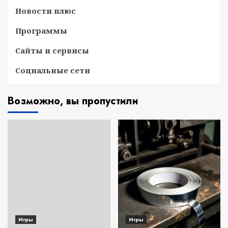
Новости плюс
Программы
Сайты и сервисы
Социальные сети
Возможно, вы пропустили
Игры
Игры