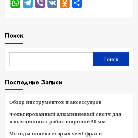
WhatsApp
Telegram
Viber
VK
Odnoklassniki
Отправить
Поиск
Поиск
Последние Записи
Обзор инструментов и аксессуаров
Фольгированный алюминиевый скотч для
изоляционных работ шириной 50 мм
Методы поиска старых seed-фраз и