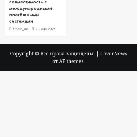
совместимость с
международными
платёжными
системами
fitness_insi
2 июня 2026
Copyright © Все права защищены.
|
CoverNews
от AF themes.