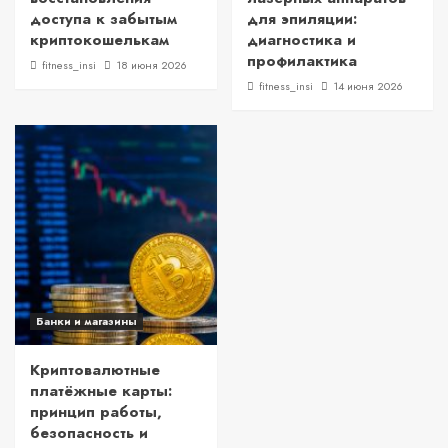
доступа к забытым
для эпиляции:
криптокошелькам
диагностика и
профилактика
fitness_insi
18 июня 2026
fitness_insi
14 июня 2026
Банки и магазины
Криптовалютные
платёжные карты:
принцип работы,
безопасность и