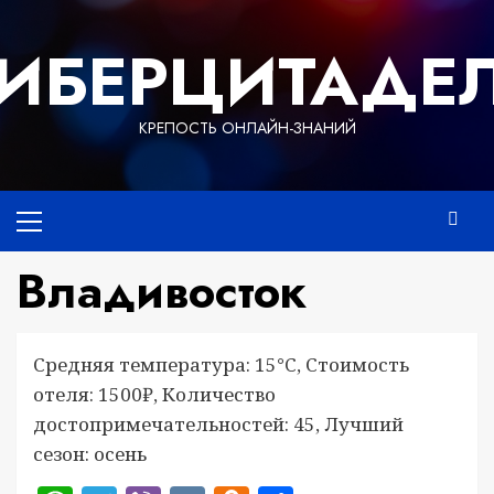
Перейти
к
ИБЕРЦИТАДЕ
содержимому
КРЕПОСТЬ ОНЛАЙН-ЗНАНИЙ
Основное
меню
Владивосток
Средняя температура: 15°C, Стоимость
отеля: 1500₽, Количество
достопримечательностей: 45, Лучший
сезон: осень