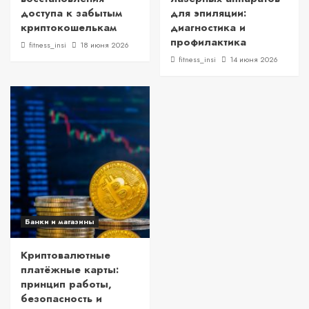
доступа к забытым
для эпиляции:
криптокошелькам
диагностика и
профилактика
fitness_insi
18 июня 2026
fitness_insi
14 июня 2026
Банки и магазины
Криптовалютные
платёжные карты:
принцип работы,
безопасность и