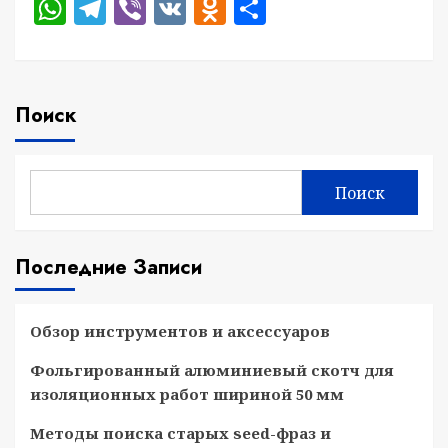
WhatsApp
Telegram
Viber
VK
Odnoklassniki
Отправить
Поиск
Поиск
Последние Записи
Обзор инструментов и аксессуаров
Фольгированный алюминиевый скотч для
изоляционных работ шириной 50 мм
Методы поиска старых seed-фраз и