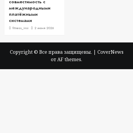
совместимость с
международными
платёжными
системами
fitness_insi
2 июня 2026
Copyright © Все права защищены.
|
CoverNews
от AF themes.