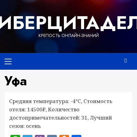
Перейти
к
ИБЕРЦИТАДЕ
содержимому
КРЕПОСТЬ ОНЛАЙН-ЗНАНИЙ
Основное
меню
Уфа
Средняя температура: -4°C, Стоимость
отеля: 14500₽, Количество
достопримечательностей: 31, Лучший
сезон: осень