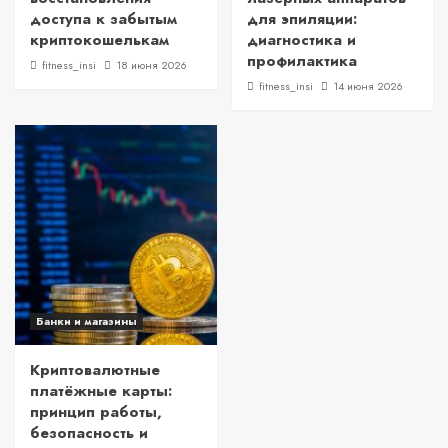
доступа к забытым
для эпиляции:
криптокошелькам
диагностика и
профилактика
fitness_insi
18 июня 2026
fitness_insi
14 июня 2026
Банки и магазины
Криптовалютные
платёжные карты:
принцип работы,
безопасность и