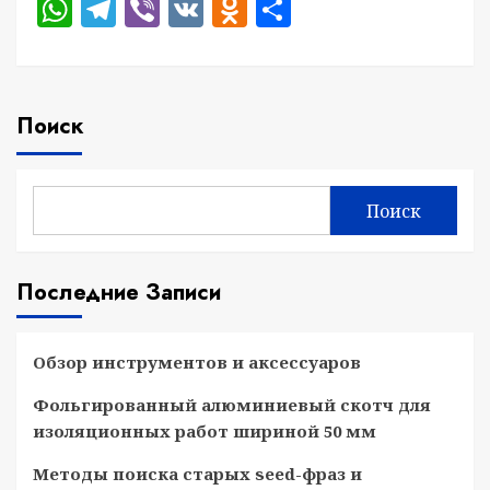
WhatsApp
Telegram
Viber
VK
Odnoklassniki
Отправить
Поиск
Поиск
Последние Записи
Обзор инструментов и аксессуаров
Фольгированный алюминиевый скотч для
изоляционных работ шириной 50 мм
Методы поиска старых seed-фраз и