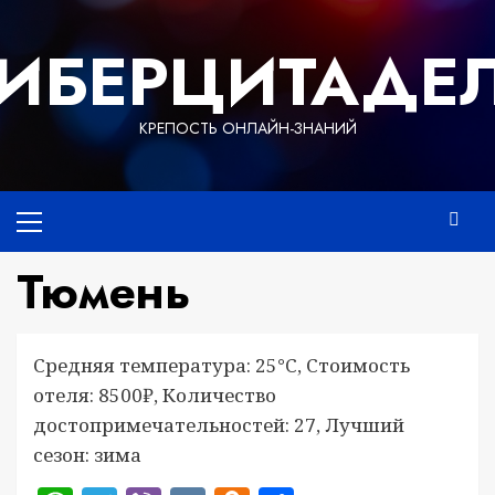
Перейти
к
ИБЕРЦИТАДЕ
содержимому
КРЕПОСТЬ ОНЛАЙН-ЗНАНИЙ
Основное
меню
Тюмень
Средняя температура: 25°C, Стоимость
отеля: 8500₽, Количество
достопримечательностей: 27, Лучший
сезон: зима