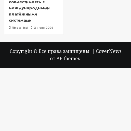
совместимость с
международными
платёжными
системами
fitness_insi
2 июня 2026
Copyright © Все права защищены.
|
CoverNews
от AF themes.