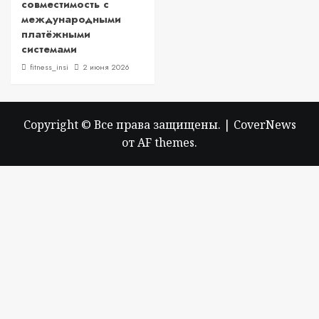
совместимость с
международными
платёжными
системами
fitness_insi
2 июня 2026
Copyright © Все права защищены.
|
CoverNews
от AF themes.