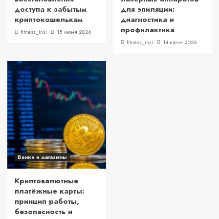
доступа к забытым
для эпиляции:
криптокошелькам
диагностика и
профилактика
fitness_insi
18 июня 2026
fitness_insi
14 июня 2026
Банки и магазины
Криптовалютные
платёжные карты:
принцип работы,
безопасность и