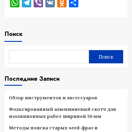
WhatsApp
Telegram
Viber
VK
Odnoklassniki
Отправить
Поиск
Поиск
Последние Записи
Обзор инструментов и аксессуаров
Фольгированный алюминиевый скотч для
изоляционных работ шириной 50 мм
Методы поиска старых seed-фраз и