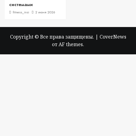
системами
fitness_insi
2 июня 2026
Copyright © Все права защищены.
|
CoverNews
от AF themes.