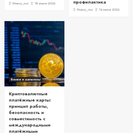
профилактика
fitness_insi
18 июня 2026
fitness_insi
14 июня 2026
Банки и магазины
Криптовалютные
платёжные карты:
принцип работы,
безопасность и
совместимость с
международными
платёжными