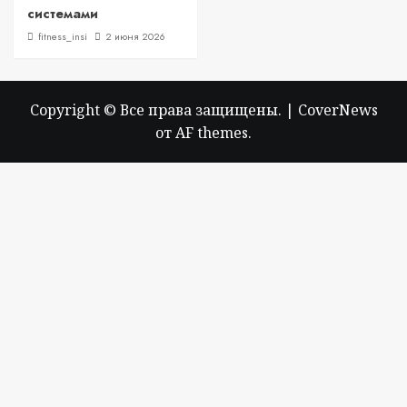
системами
fitness_insi
2 июня 2026
Copyright © Все права защищены.
|
CoverNews
от AF themes.