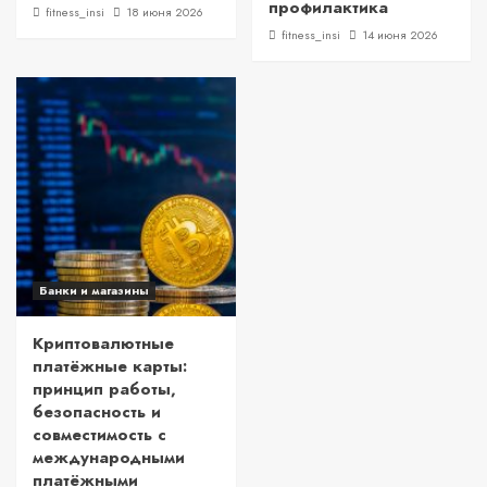
профилактика
fitness_insi
18 июня 2026
fitness_insi
14 июня 2026
Банки и магазины
Криптовалютные
платёжные карты:
принцип работы,
безопасность и
совместимость с
международными
платёжными