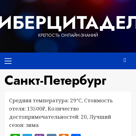
Перейти
к
ИБЕРЦИТАДЕ
содержимому
КРЕПОСТЬ ОНЛАЙН-ЗНАНИЙ
Основное
меню
Санкт-Петербург
Средняя температура: 29°C, Стоимость
отеля: 13500₽, Количество
достопримечательностей: 20, Лучший
сезон: зима