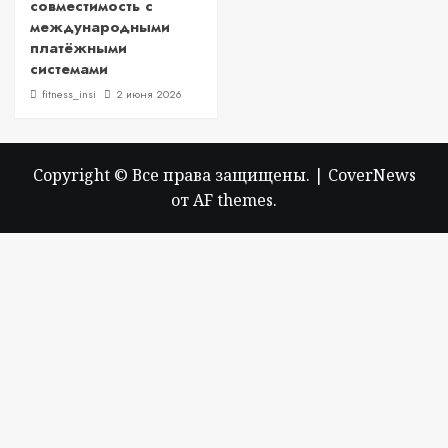
совместимость с
международными
платёжными
системами
fitness_insi
2 июня 2026
Copyright © Все права защищены.
|
CoverNews
от AF themes.