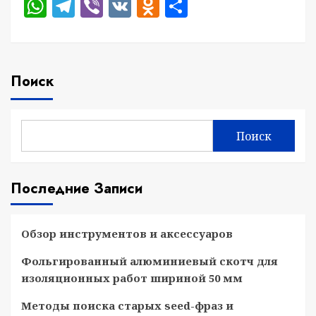
WhatsApp
Telegram
Viber
VK
Odnoklassniki
Отправить
Поиск
Поиск
Последние Записи
Обзор инструментов и аксессуаров
Фольгированный алюминиевый скотч для
изоляционных работ шириной 50 мм
Методы поиска старых seed-фраз и