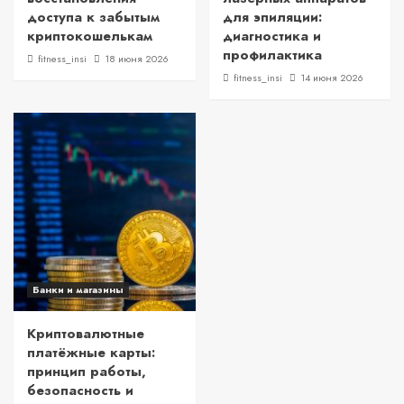
доступа к забытым
для эпиляции:
криптокошелькам
диагностика и
профилактика
fitness_insi
18 июня 2026
fitness_insi
14 июня 2026
Банки и магазины
Криптовалютные
платёжные карты:
принцип работы,
безопасность и