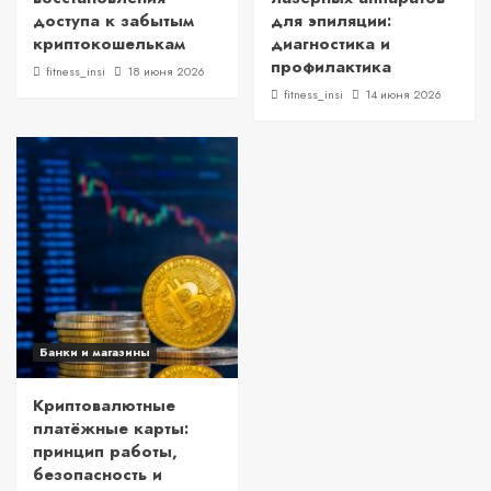
доступа к забытым
для эпиляции:
криптокошелькам
диагностика и
профилактика
fitness_insi
18 июня 2026
fitness_insi
14 июня 2026
Банки и магазины
Криптовалютные
платёжные карты:
принцип работы,
безопасность и