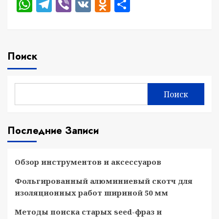
WhatsApp
Telegram
Viber
VK
Odnoklassniki
Отправить
Поиск
Поиск
Последние Записи
Обзор инструментов и аксессуаров
Фольгированный алюминиевый скотч для
изоляционных работ шириной 50 мм
Методы поиска старых seed-фраз и