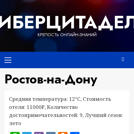
Перейти
к
ИБЕРЦИТАДЕ
содержимому
КРЕПОСТЬ ОНЛАЙН-ЗНАНИЙ
Основное
меню
Ростов-на-Дону
Средняя температура: 12°C, Стоимость
отеля: 11000₽, Количество
достопримечательностей: 9, Лучший сезон:
лето