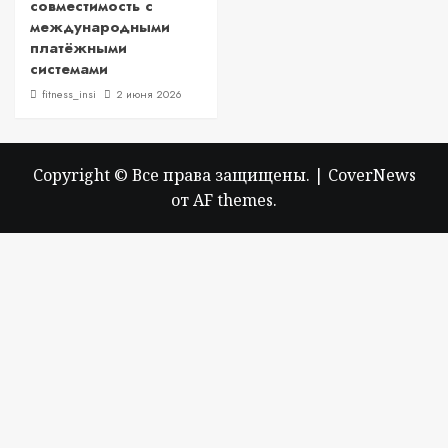
совместимость с
международными
платёжными
системами
fitness_insi
2 июня 2026
Copyright © Все права защищены.
|
CoverNews
от AF themes.