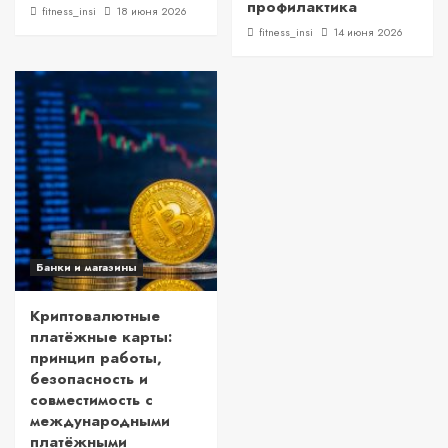
профилактика
fitness_insi
18 июня 2026
fitness_insi
14 июня 2026
Банки и магазины
Криптовалютные
платёжные карты:
принцип работы,
безопасность и
совместимость с
международными
платёжными