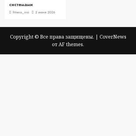
системами
fitness_insi
2 июня 2026
Copyright © Все права защищены.
|
CoverNews
от AF themes.