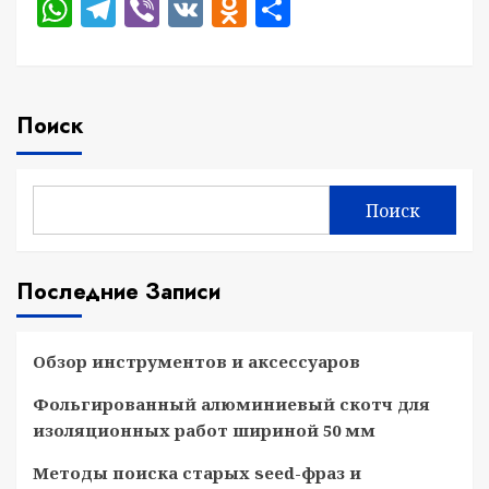
WhatsApp
Telegram
Viber
VK
Odnoklassniki
Отправить
Поиск
Поиск
Последние Записи
Обзор инструментов и аксессуаров
Фольгированный алюминиевый скотч для
изоляционных работ шириной 50 мм
Методы поиска старых seed-фраз и