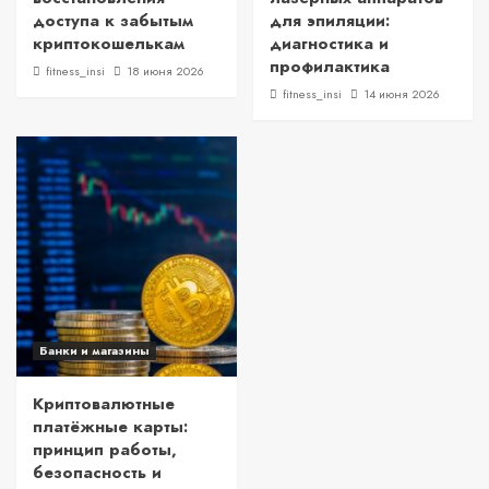
доступа к забытым
для эпиляции:
криптокошелькам
диагностика и
профилактика
fitness_insi
18 июня 2026
fitness_insi
14 июня 2026
Банки и магазины
Криптовалютные
платёжные карты:
принцип работы,
безопасность и