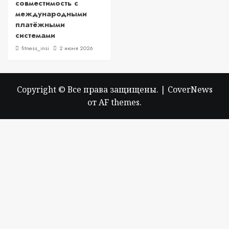
совместимость с
международными
платёжными
системами
fitness_insi
2 июня 2026
Copyright © Все права защищены.
|
CoverNews
от AF themes.