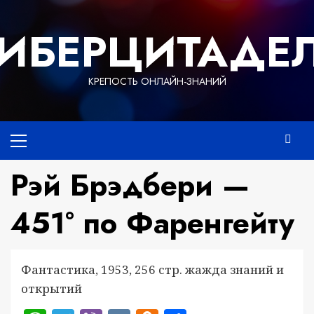
Перейти
к
ИБЕРЦИТАДЕ
содержимому
КРЕПОСТЬ ОНЛАЙН-ЗНАНИЙ
Основное
меню
Рэй Брэдбери —
451° по Фаренгейту
Фантастика, 1953, 256 стр. жажда знаний и
открытий