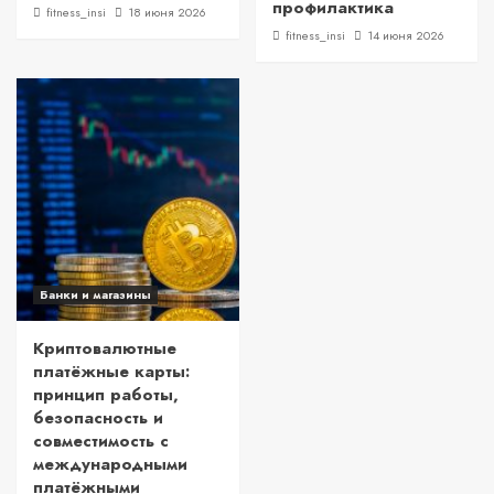
профилактика
fitness_insi
18 июня 2026
fitness_insi
14 июня 2026
Банки и магазины
Криптовалютные
платёжные карты:
принцип работы,
безопасность и
совместимость с
международными
платёжными