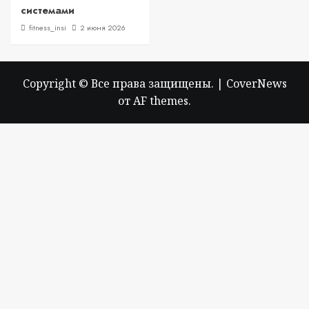
системами
fitness_insi
2 июня 2026
Copyright © Все права защищены.
|
CoverNews
от AF themes.