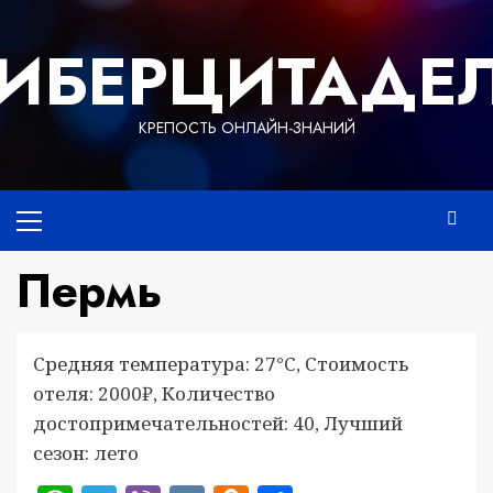
Перейти
к
ИБЕРЦИТАДЕ
содержимому
КРЕПОСТЬ ОНЛАЙН-ЗНАНИЙ
Основное
меню
Пермь
Средняя температура: 27°C, Стоимость
отеля: 2000₽, Количество
достопримечательностей: 40, Лучший
сезон: лето