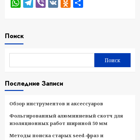
WhatsApp
Telegram
Viber
VK
Odnoklassniki
Отправить
Поиск
Поиск
Последние Записи
Обзор инструментов и аксессуаров
Фольгированный алюминиевый скотч для
изоляционных работ шириной 50 мм
Методы поиска старых seed-фраз и