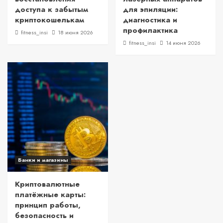
доступа к забытым
для эпиляции:
криптокошелькам
диагностика и
профилактика
fitness_insi
18 июня 2026
fitness_insi
14 июня 2026
Банки и магазины
Криптовалютные
платёжные карты:
принцип работы,
безопасность и