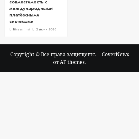
совместимость с
международными
платёжными
системами
fitness_insi
2 июня 2026
Copyright © Все права защищены.
|
CoverNews
от AF themes.