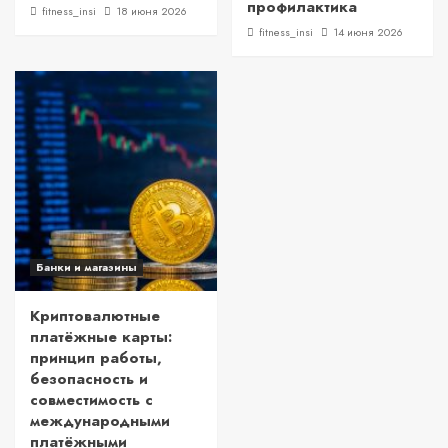
профилактика
fitness_insi
18 июня 2026
fitness_insi
14 июня 2026
Банки и магазины
Криптовалютные
платёжные карты:
принцип работы,
безопасность и
совместимость с
международными
платёжными