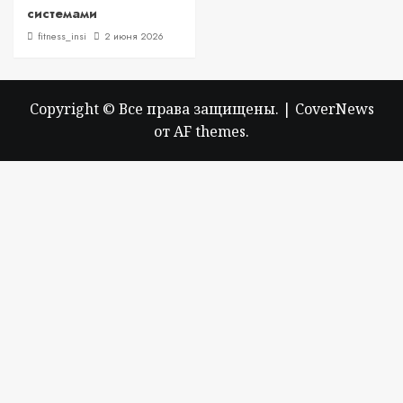
системами
fitness_insi
2 июня 2026
Copyright © Все права защищены.
|
CoverNews
от AF themes.